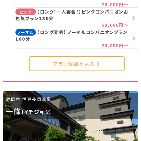
26,000円～
【ロング！一人宴会！】ピンクコンパニオンお
ピンク
色気プラン180分
59,000円～
【ロング宴会】 ノーマルコンパニオンプラン
ノーマル
180分
20,000円～
プラン詳細を見る
静岡県 伊豆長岡温泉
一條
（イチジョウ）