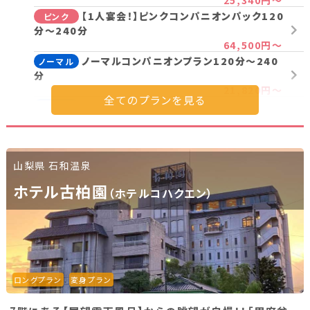
【1人宴会！】ピンクコンパニオンパック120
ピンク
分～240分
64,500円～
ノーマルコンパニオンプラン120分～240
ノーマル
分
21,820円～
【1人宴会！】ノーマルコンパニオンプラン
ノーマル
120分～240分
46,900円～
山梨県 石和温泉
プラン詳細を見る
ホテル古柏園
（ホテルコハクエン）
ロングプラン
変身プラン