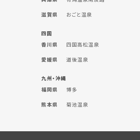
滋賀県
おごと温泉
四国
香川県
四国高松温泉
愛媛県
道後温泉
九州・沖縄
福岡県
博多
熊本県
菊池温泉