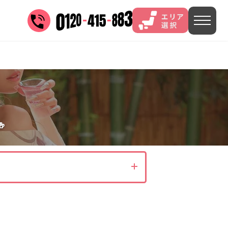
三谷
山中
あわら
菊池
)
茨城県(4)
埼玉県(1)
東京都(9)

5)
)
長野県(14)
石川県(7)