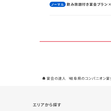
飲み放題付き宴会プラン
ノーマル
宴会の達人
岐阜県のコンパニオン宴
エリアから探す