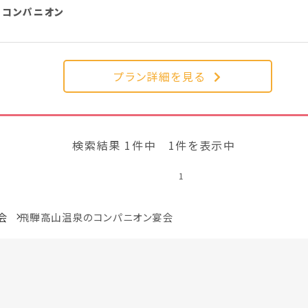
×コンパニオン
プラン詳細を見る
検索結果 1件中 1件を表示中
1
会
飛騨高山温泉のコンパニオン宴会