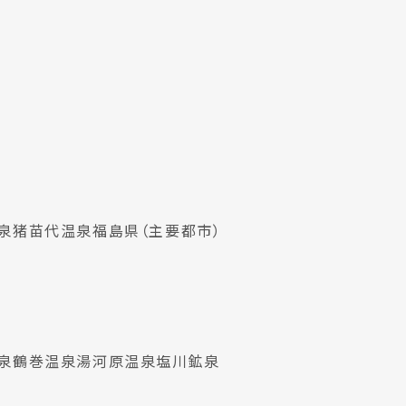
泉
猪苗代温泉
福島県（主要都市）
泉
鶴巻温泉
湯河原温泉
塩川鉱泉