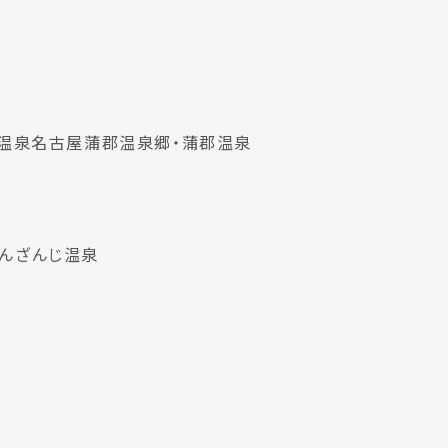
温泉
名古屋
蒲郡温泉郷・蒲郡温泉
んざんじ温泉