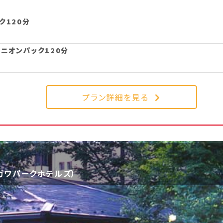
ク120分
コンパニオンパック180分
パニオンパック120分
コンパニオンパック120分
コンパニオンパック180分
プラン詳細を見る
ン120分
プラン詳細を見る
ガワパークホテルズ）