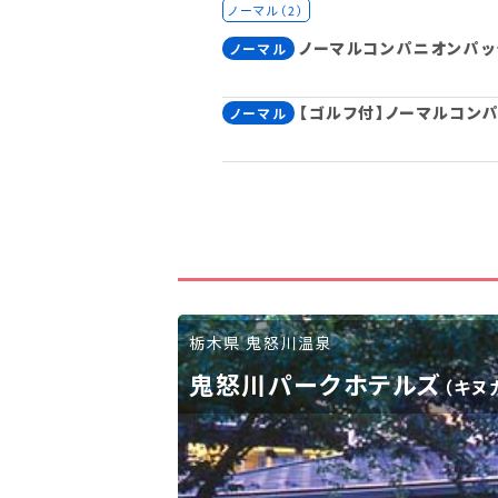
ノーマル（2）
ノーマルコンパニオンパッ
ノーマル
【一人宴会！】熟女ピンク
ピンク
【ゴルフ付】ノーマルコン
ノーマル
【一人宴会！】ポチャピンク
ピンク
【一人宴会！】ポチャピンク
ピンク
ノーマルコンパニオンプラ
ノーマル
栃木県 鬼怒川温泉
鬼怒川パークホテルズ
（キヌ