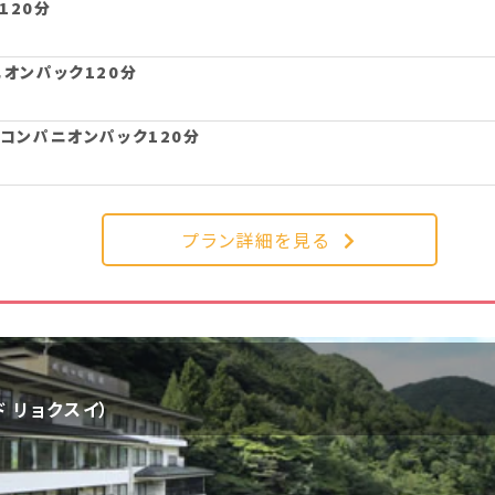
120分
ニオンパック120分
クコンパニオンパック120分
プラン詳細を見る
 リョクスイ）