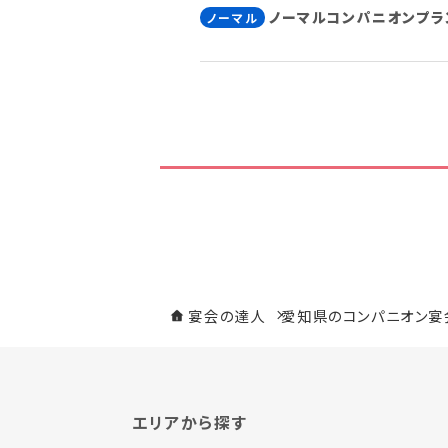
ノーマルコンパニオンプラ
ノーマル
宴会の達人
愛知県のコンパニオン宴
エリアから探す