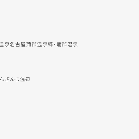
温泉
名古屋
蒲郡温泉郷・蒲郡温泉
んざんじ温泉