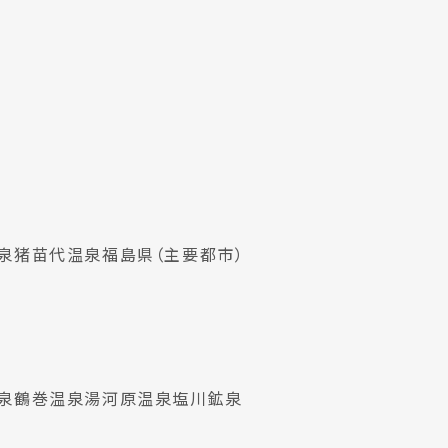
泉
猪苗代温泉
福島県（主要都市）
泉
鶴巻温泉
湯河原温泉
塩川鉱泉