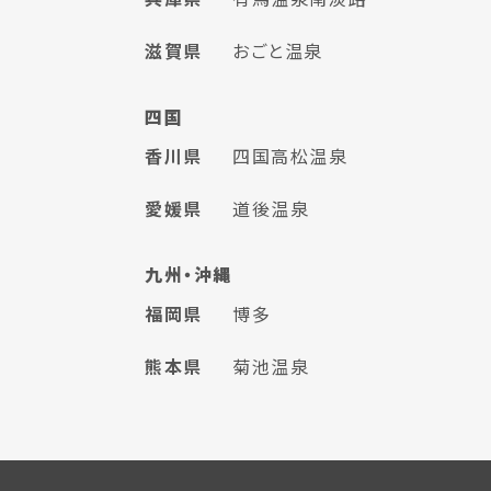
滋賀県
おごと温泉
四国
香川県
四国高松温泉
愛媛県
道後温泉
九州・沖縄
福岡県
博多
熊本県
菊池温泉