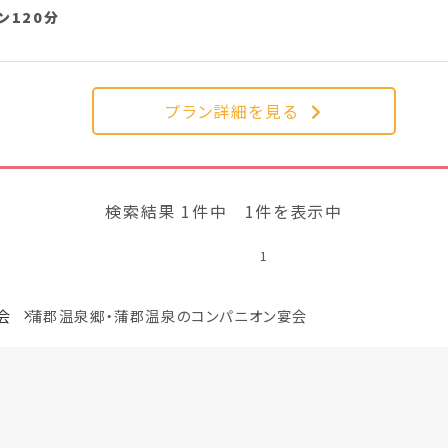
ン120分
プラン詳細を見る
検索結果 1件中 1件を表示中
1
会
蒲郡温泉郷・蒲郡温泉のコンパニオン宴会