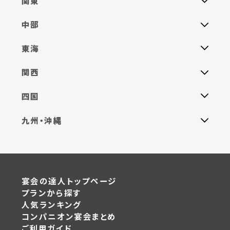
関東
中部
東海
関西
四国
九州・沖縄
宴会の達人トップページ
プランから探す
人気ランキング
コンパニオン宴会まとめ
ご利用ガイド