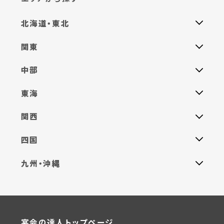
北海道・東北
関東
中部
東海
関西
四国
九州・沖縄
宴会の達人トップページ