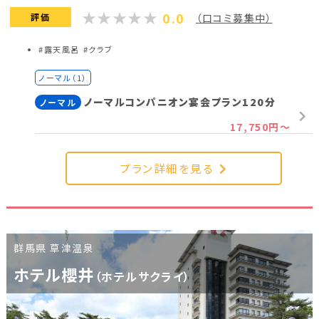
0.0
評価
（口コミ募集中）
#露天風呂
#クラブ
ノーマル（1）
ノーマルコンパニオン宴会プラン120分
ノーマル
17,750円～
プラン詳細を見る
群馬県 草津温泉
ホテル櫻井
（ホテルサクライ）