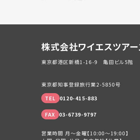
株式会社ワイエスツアー
東京都港区新橋1-16-9 亀田ビル5階
東京都知事登録旅行業2-5850号
TEL
0120-415-883
FAX
03-6739-9797
営業時間 月～金曜【10:00～19:00】