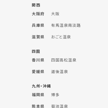
関西
大阪府
大阪
兵庫県
有馬温泉
南淡路
滋賀県
おごと温泉
四国
香川県
四国高松温泉
愛媛県
道後温泉
九州・沖縄
福岡県
博多
熊本県
菊池温泉