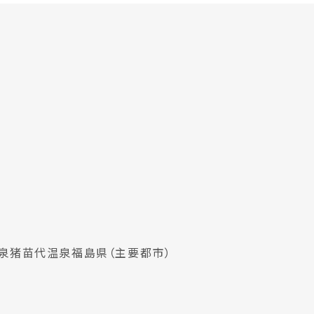
泉
猪苗代温泉
福島県（主要都市）