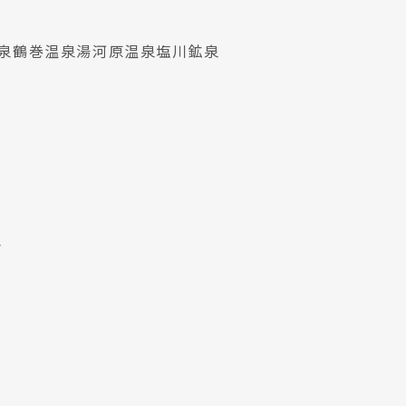
泉
鶴巻温泉
湯河原温泉
塩川鉱泉
泉