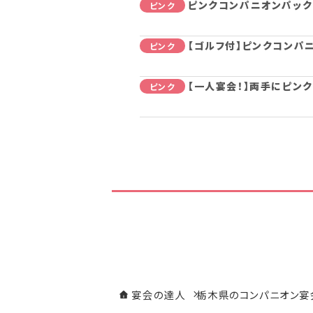
ピンクコンパニオンパック
ピンク
【ゴルフ付】ピンクコンパ
ピンク
【一人宴会！】両手にピン
ピンク
宴会の達人
栃木県のコンパニオン宴