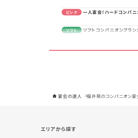
一人宴会！ハードコンパニ
ピンク
ソフトコンパニオンプラン
ソフト
一人宴会！ソフトコンパニ
ソフト
ノーマルコンパニオンプラ
ノーマル
一人宴会！ノーマルコンパ
ノーマル
宴会の達人
福井県のコンパニオン宴
エリアから探す