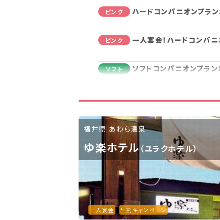
ハードコンパニオンプラン
ピンク
一人宴会！ハードコンパニ
ピンク
ソフトコンパニオンプラン
ソフト
一人宴会！ソフトコンパニ
ソフト
ノーマルコンパニオンプラ
ノーマル
福井県 あわら温泉
ゆ楽ホテル
（ユラクホテル）
一人宴会！ノーマルコンパ
ノーマル
一人宴会
早割キャンペーン