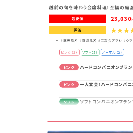
越前の旬を味わう会席料理！至福の庭
23,030
最安値
評価
#露天風呂
#貸切風呂
#二次会プラン
#ク
ピンク（2）
ソフト（2）
ノーマル（2）
ハードコンパニオンプラン
ピンク
一人宴会！ハードコンパニ
ピンク
ソフトコンパニオンプラン
ソフト
一人宴会！ソフトコンパニ
ソフト