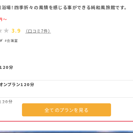
園浴場！四季折々の風情を感じる事ができる純和風旅館です。
円～
3.9
（口コミ7件）
ラブ
#会議室
120分
オンプラン120分
120分
オンプラン120分