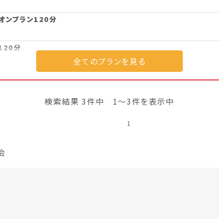
オンプラン120分
120分
オンプラン120分
検索結果 3件中 1～3件を表示中
ン120分
1
ニオンプラン120分
会
プラン詳細を見る