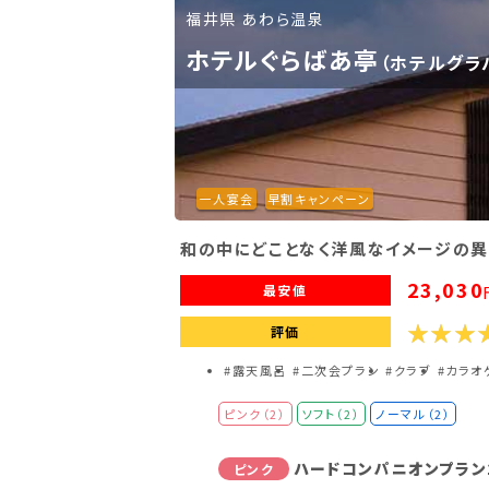
ノーマルコンパニオンプラ
ノーマル
福井県 あわら温泉
ホテルぐらばあ亭
（ホテルグラ
一人宴会！ノーマルコンパ
ノーマル
一人宴会
早割キャンペーン
和の中にどことなく洋風なイメージの異
23,030
最安値
評価
#露天風呂
#二次会プラン
#クラブ
#カラオ
ピンク（2）
ソフト（2）
ノーマル（2）
ハードコンパニオンプラン
ピンク