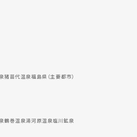
泉
猪苗代温泉
福島県（主要都市）
泉
鶴巻温泉
湯河原温泉
塩川鉱泉