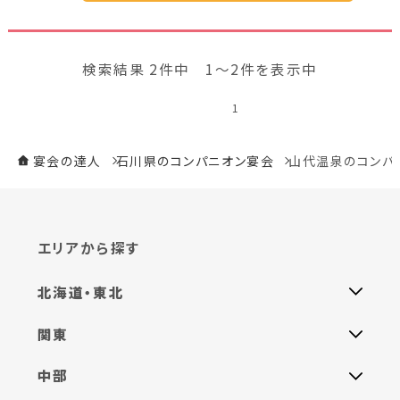
検索結果 2件中 1～2件を表示中
1
宴会の達人
石川県のコンパニオン宴会
山代温泉のコンパ
エリアから探す
北海道・東北
関東
中部