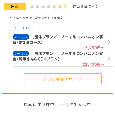
0.0
評価
（口コミ募集中）
#露天風呂
#二次会プラン
#会議室
ノーマル（2）
＼団体プラン／ ノーマルコンパニオン宴
ノーマル
会（さざ波コース）
19,250円～
＼団体プラン／ ノーマルコンパニオン宴
ノーマル
会（幹事さんらくらくプラン）
21,450円～
プラン詳細を見る
検索結果 2件中 1～2件を表示中