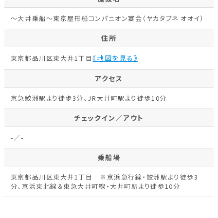
～大井乗船～東京屋形船コンパニオン宴会（ヤカタブネ オオイ）
住所
《地図を見る》
東京都品川区東大井1丁目
アクセス
京急鮫洲駅より徒歩3分、JR大井町駅より徒歩10分
チェックイン／アウト
-／-
乗船場
東京都品川区東大井1丁目 ※京浜急行線・鮫洲駅より徒歩3
分、京浜東北線＆東急大井町線・大井町駅より徒歩10分