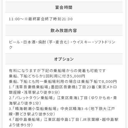
宴会時間
11:00～※最終宴会終了時刻21:30
飲み放題内容
ビール・日本酒・焼酎（芋・麦含む）・ウイスキー・ソフトドリン
ク
オプション
有料になりますが下記の乗船場からの発着も可能です
乗船、下船どちらか1回利用に付き5,000円
乗船、下船とも同一乗船場利用の場合は乗船下船で8,000円
1.「浅草吾妻橋乗船場」墨田区吾妻橋1丁目23番（東京メトロ
銀座線・浅草駅より徒歩3分）
2.「パレットタウン乗船場」 江東区青海1丁目（ゆりかもめ・青
海駅より徒歩1分）
3.「晴海朝潮小型船乗船場」 中央区晴海3-6（地下鉄大江戸
線・勝どき駅より徒歩5分）
4.「越中島乗船場」 江東区越中島1丁目（JR京葉線・越中島駅
より徒歩5分）