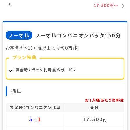
17,500円～
ノーマル
ノーマルコンパニオンパック150分
お客様基本15名様以上で貸切り可能
プラン特典
宴会時カラオケ利用無料サービス
通年
お1人様あたりの料金
お客様：コンパニオン比率
全日
5
1
17,500
：
円