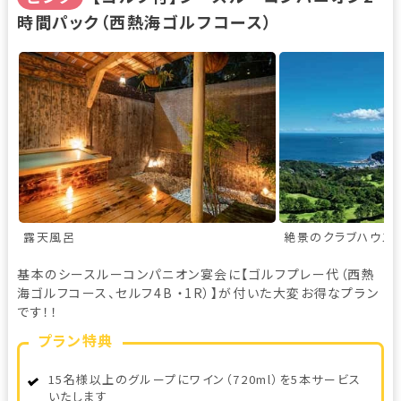
時間パック（西熱海ゴルフコース）
露天風呂
絶景のクラブハウス
基本のシースルーコンパニオン宴会に【ゴルフプレー代（西熱
海ゴルフコース、セルフ4B ・1R）】が付いた大変お得なプラン
です！！
プラン特典
15名様以上のグループにワイン（720ml）を5本サービス
いたします