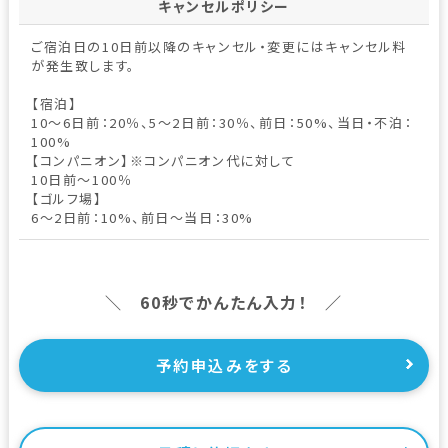
キャンセルポリシー
ご宿泊日の10日前以降のキャンセル・変更にはキャンセル料
が発生致します。
【宿泊】
10～6日前：20％、5～2日前：30％、前日：50%、当日・不泊：
100%
【コンパニオン】※コンパニオン代に対して
10日前～100％
【ゴルフ場】
6～2日前：10%、前日～当日：30%
＼ 60秒でかんたん入力！ ／
予約申込みをする