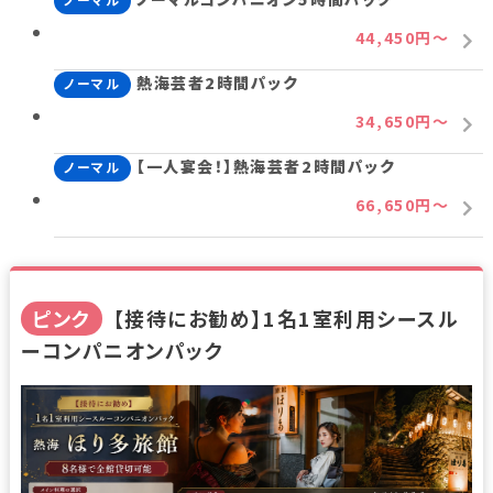
44,450円～
熱海芸者2時間パック
ノーマル
34,650円～
【一人宴会！】熱海芸者2時間パック
ノーマル
66,650円～
ピンク
【接待にお勧め】1名1室利用シースル
ーコンパニオンパック