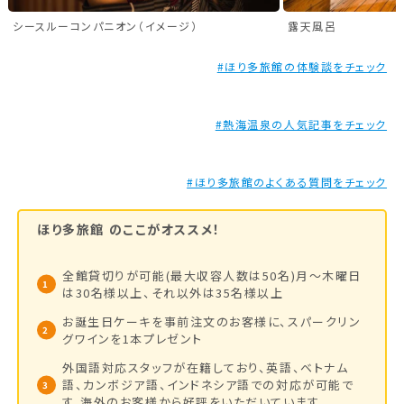
シースルーコンパニオン（イメージ）
露天風呂
#ほり多旅館の体験談をチェック
#熱海温泉の人気記事をチェック
#ほり多旅館のよくある質問をチェック
ほり多旅館
のここがオススメ！
全館貸切りが可能(最大収容人数は50名)月～木曜日
は30名様以上、それ以外は35名様以上
お誕生日ケーキを事前注文のお客様に、スパークリン
グワインを1本プレゼント
外国語対応スタッフが在籍しており、英語、ベトナム
語、カンボジア語、インドネシア語での対応が可能で
す。海外のお客様から好評をいただいています。