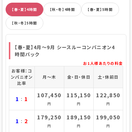
【春・夏】4時間
【秋・冬】4時間
【春・夏】5時間
【秋・冬】5時間
【春・夏】4月～9月 シースルーコンパニオン4
時間パック
お1人様あたりの料金
お客様：コ
ンパニオン
月～木
金・日・休日
土・休前日
比率
107,450
115,150
122,850
1
1
：
円
円
円
179,250
189,150
199,050
1
2
：
円
円
円