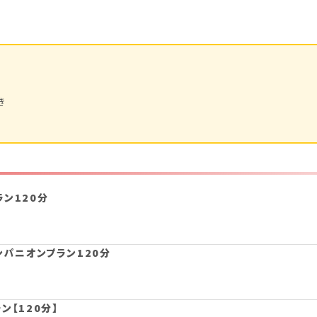
き
ン120分
ンパニオンプラン120分
ン【120分】