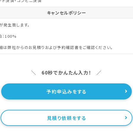
ード決済・コンビニ決済
キャンセルポリシー
が発生致します。
：100%
細は弊社からのお見積りおよび予約確認書をご確認ください。
＼ 60秒でかんたん入力！ ／
予約申込みをする
見積り依頼をする