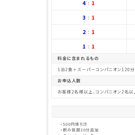
4
1
：
3
1
：
2
1
：
1
1
：
料金に含まれるもの
1泊2食＋スーパーコンパニオン120
お申込人数
お客様2名様以上、コンパニオン2名以
・500円値引き
・飲み放題30分追加