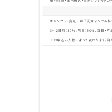
現地精算・事前振込・事前クレジットカ
キャンセル・変更には下記キャンセル料
3～2日前：30%、前日：50%、当日・不泊
※お申込み人数によって変わります。詳