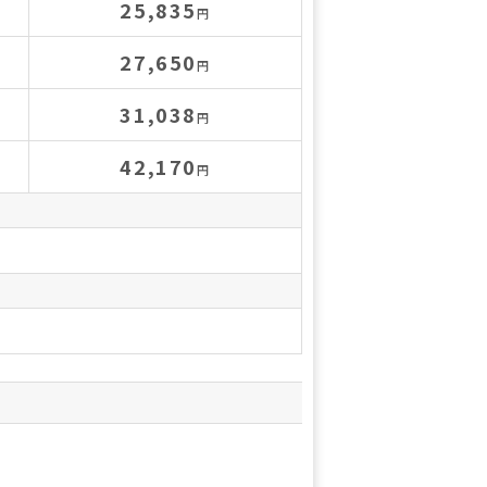
25,835
円
27,650
円
31,038
円
42,170
円