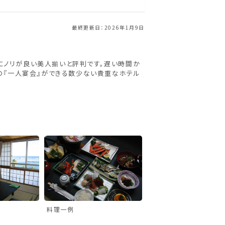
最終更新日：2026年1月9日
心にノリが良い美人揃いと評判です。遅い時間か
の『一人宴会』ができる数少ない貴重なホテル
料理一例