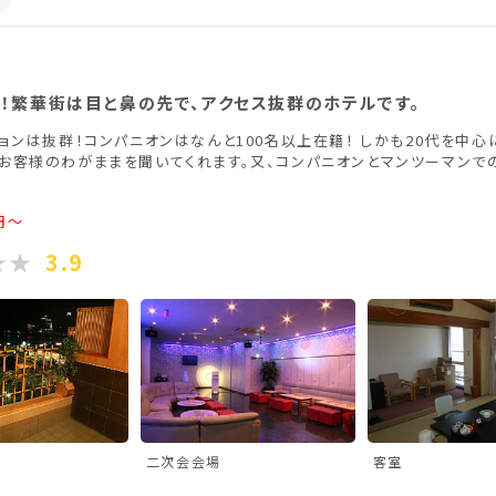
香川県(1)
愛媛県(1)
！繁華街は目と鼻の先で、アクセス抜群のホテルです。
ョンは抜群！コンパニオンはなんと100名以上在籍！ しかも20代を中
お客様のわがままを聞いてくれます。又、コンパニオンとマンツーマンで
円～
3.9
二次会会場
客室