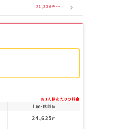
21,336円～
お1人様あたりの料金
土曜・休前日
24,625
円