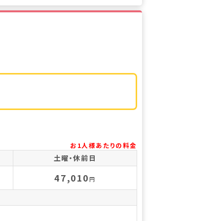
お1人様あたりの料金
土曜・休前日
47,010
円