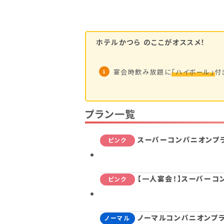
ホテルかつら
のここがオススメ！
宴会時飲み放題に
「ハイボール」
付
プラン一覧
スーパーコンパニオンプラ
ピンク
【一人宴会！】スーパーコ
ピンク
ノーマルコンパニオンプラ
ノーマル