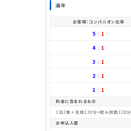
通年
お客様：コンパニオン比率
5
1
：
4
1
：
3
1
：
2
1
：
1
1
：
料金に含まれるもの
1泊2食＋芸妓120分+飲み放題12
お申込人数