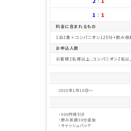
2
1
：
1
1
：
料金に含まれるもの
1泊2食＋コンパニオン120分+飲み
お申込人数
お客様2名様以上、コンパニオン2名以
2025年1月10日～
・500円値引き
・飲み放題30分追加
・キャッシュバック