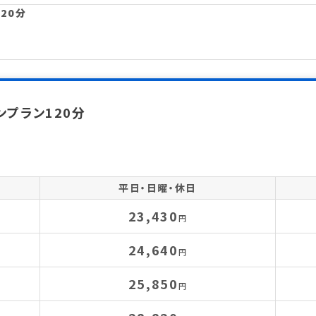
20分
プラン120分
平日・日曜・休日
23,430
円
24,640
円
25,850
円