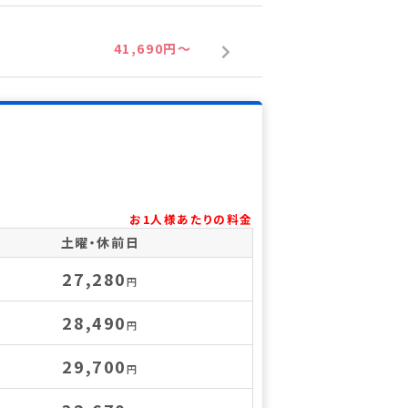
41,690円～
お1人様あたりの料金
土曜・休前日
27,280
円
28,490
円
29,700
円