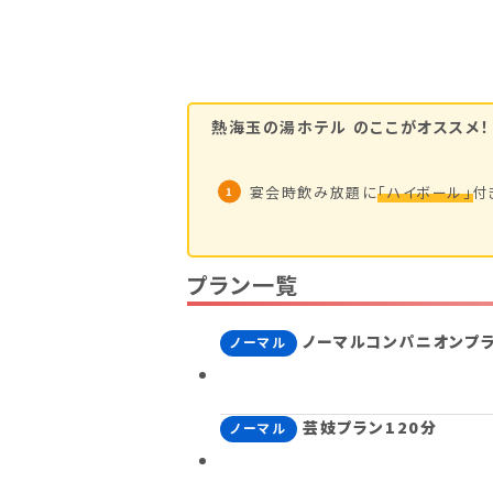
熱海玉の湯ホテル
のここがオススメ！
宴会時飲み放題に
「ハイボール」
付
プラン一覧
ノーマルコンパニオンプラ
ノーマル
芸妓プラン120分
ノーマル