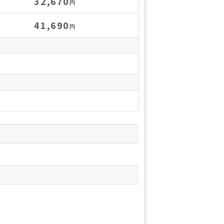
32,670
円
41,690
円