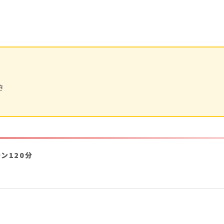
き
ン120分