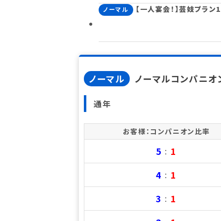
【一人宴会！】芸妓プラン1
ノーマル
ノーマル
ノーマルコンパニオン
通年
お客様：コンパニオン比率
5
1
：
4
1
：
3
1
：