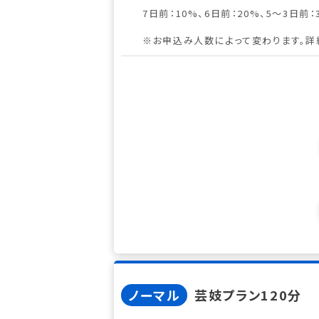
7日前：10%、6日前：20%、5～3日前：
※お申込み人数によって変わります。詳
ノーマル
芸妓プラン120分