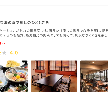
香川県(1)
愛媛県(1)
な海の幸で癒しのひとときを
ケーションが魅力の温泉宿です。源泉かけ流しの温泉で心身を癒し、新
ごせるのも魅力。熱海観光の拠点としても便利で、贅沢なひとときを楽し
円～
4.0