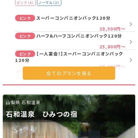
ピンク（4）
ノーマル（2）
スーパーコンパニオンパック120分
ピンク
28,500円～
ハーフ＆ハーフコンパニオンパック120分
ピンク
25,800円～
【一人宴会！】スーパーコンパニオンパック
ピンク
120分
67,000円～
【一人宴会！】ハーフ＆ハーフコンパニオンパ
ピンク
ック120分
53,500円～
ノーマルコンパニオンパック120分
ノーマル
山梨県 石和温泉
22,000円～
【一人宴会！】ノーマルコンパニオンパック
石和温泉 ひみつの宿
ノーマル
120分
49,000円～