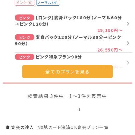
ピンク（6）
ノーマル（4）
【ロング】変身パック180分（ノーマル60分
ピンク
→ピンク120分）
29,190円～
変身パック120分（ノーマル30分→ピンク
ピンク
90分）
26,550円～
ピンク特急プラン90分
ピンク
25,010円～
【ロング】【一人宴会】変身パック180分（ノ
ピンク
ーマル60分→ピンク120分）
67,250円～
【一人宴会】変身パック120分（ノーマル30
ピンク
検索結果 3件中 1～3件を表示中
分→ピンク90分）
54,050円～
1
【一人宴会】 ピンク特急プラン90分
ピンク
46,350円～
宴会の達人
現地カード決済OK宴会プラン一覧
華コンパニオンプラン90分
ノーマル