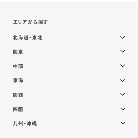
21,050円～
ノーマルコンパニオンプラン90分
ノーマル
エリアから探す
21,050円～
【一人宴会】 華コンパニオンプラン90分
ノーマル
北海道・東北
38,540円～
【一人宴会】 ノーマルコンパニオンプラン90
ノーマル
関東
分
38,540円～
中部
プラン詳細を見る
東海
関西
四国
九州・沖縄