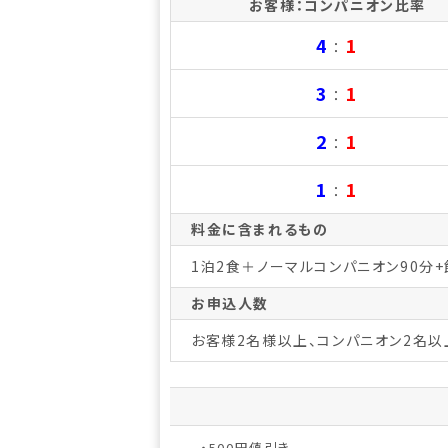
お客様：コンパニオン比率
4
1
：
3
1
：
2
1
：
1
1
：
料金に含まれるもの
1泊2食＋ノーマルコンパニオン90分
お申込人数
お客様2名様以上、コンパニオン2名以
・500円値引き