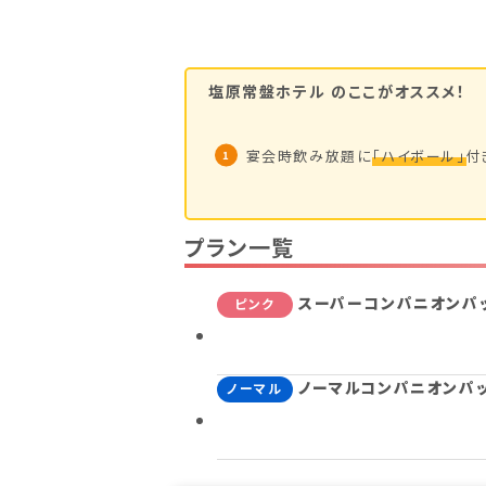
塩原常盤ホテル
のここがオススメ！
宴会時飲み放題に
「ハイボール」
付
プラン一覧
スーパーコンパニオンパッ
ピンク
ノーマルコンパニオンパッ
ノーマル