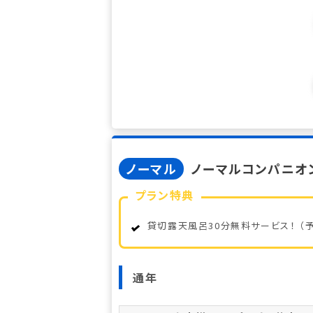
ノーマル
ノーマルコンパニオ
プラン特典
貸切露天風呂30分無料サービス！ （
通年