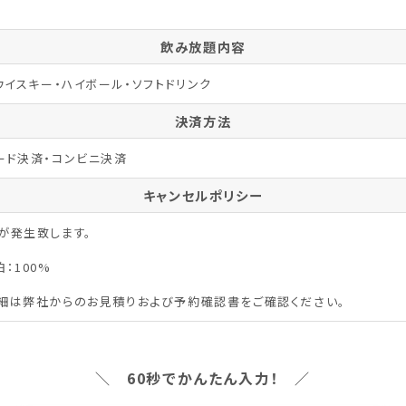
飲み放題内容
ウイスキー・ハイボール・ソフトドリンク
決済方法
ード決済・コンビニ決済
キャンセルポリシー
が発生致します。
：100%
細は弊社からのお見積りおよび予約確認書をご確認ください。
＼ 60秒でかんたん入力！ ／