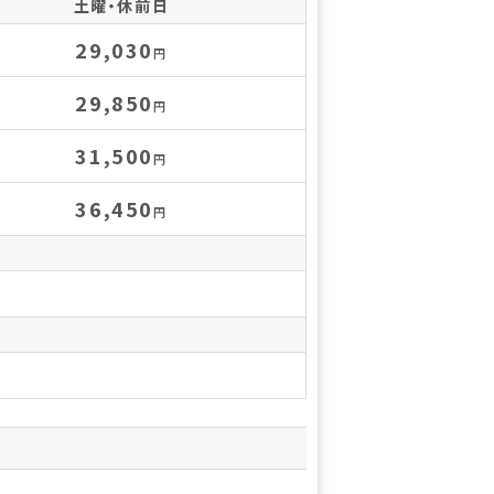
土曜・休前日
29,030
円
29,850
円
31,500
円
36,450
円