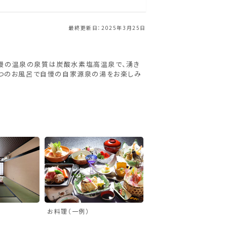
最終更新日：2025年3月25日
自慢の温泉の泉質は炭酸水素塩高温泉で、湧き
も2つのお風呂で自慢の自家源泉の湯をお楽しみ
お料理（一例）