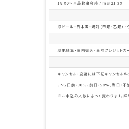
18:00～※最終宴会終了時刻21:30
瓶ビール・日本酒・焼酎（甲類・乙類）・
現地精算・事前振込・事前クレジットカ
キャンセル・変更には下記キャンセル料
3～2日前：30%、前日：50%、当日・不泊
※お申込み人数によって変わります。詳