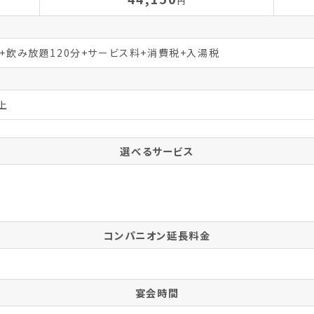
円
分+飲み放題120分+サービス料+消費税+入湯税
上
選べるサービス
コンパニオン延長料金
宴会時間