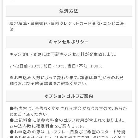
決済方法
現地精算・事前振込・事前クレジットカード決済・コンビニ決
済
キャンセルポリシー
キャンセル・変更には下記キャンセル料が発生致します。
7～2日前：30%、前日：70%、当日・不泊：100%
※お申込み人数によって変わります。詳細は弊社からのお見
積りおよび予約確認書をご確認ください。
オプションゴルフご案内
●各内容は、予告なく変更される場合がありますので、あらか
じめご了承ください。
●上記料金には参考料金のゴルフ費用が含まれております。
お申込み時に確定料金をご案内します。
●お申込みの際はゴルフプレー日及びご希望のスタート時間
帯をお知らせください。（「その他のご希望」欄にご入力くださ