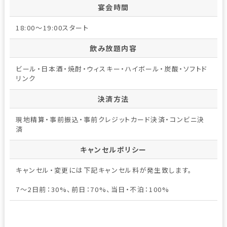
宴会時間
18:00～19:00スタート
飲み放題内容
ビール・日本酒・焼酎・ウィスキー・ハイボール・炭酸・ソフトド
リンク
決済方法
現地精算・事前振込・事前クレジットカード決済・コンビニ決
済
キャンセルポリシー
キャンセル・変更には下記キャンセル料が発生致します。
7～2日前：30%、前日：70%、当日・不泊：100%