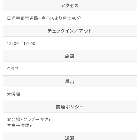
アクセス
日光宇都宮道路・今市ICより車で40分
チェックイン／アウト
15:00／10:00
施設
クラブ
風呂
大浴場
禁煙ポリシー
宴会場・クラブ→喫煙可
客室→喫煙可
送迎