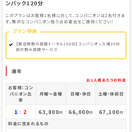
ンパック120分
このプランはお客様1名様に対して、コンパニオンは2名付きま
す。贅沢なコンパニオン独り占め宴会をご満悦ください！
プラン特典
【宴会時飲み放題トータル150分】コンパニオン入場30分
前の飲み放題サービス
通年
お1人様あたりの料金
お客様：コン
パニオン比
月曜～金曜
日曜・休日
土曜・休前日
率
1
2
63,800
66,000
67,100
：
円
円
円
料金に含まれるもの