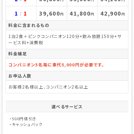
1
1
39,600
41,800
42,900
：
円
円
円
料金に含まれるもの
1泊2食＋ピンクコンパニオン120分+飲み放題150分+サ
ービス料+消費税
料金補足
コンパニオン5名毎に車代5,000円が必要です。
お申込人数
お客様2名様以上、コンパニオン2名以上
選べるサービス
・500円値引き
・キャッシュバック