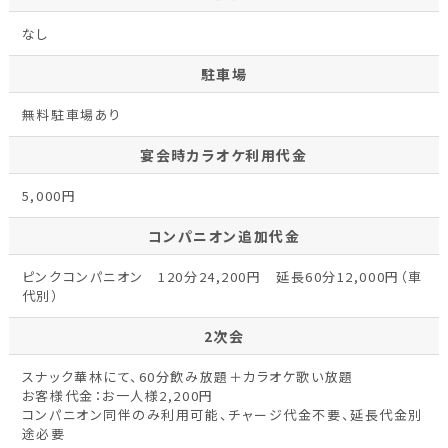
なし
駐車場
無料駐車場あり
宴会時カラオケ利用代金
5,000円
コンパニオン追加代金
ピンクコンパニオン 120分24,200円 延長60分12,000円（車
代別）
2次会
スナック華林にて、60分飲み放題＋カラオケ歌い放題
お客様代金：お一人様2,200円
コンパニオン同伴のみ利用可能、チャージ代金不要、延長代金別
途必要