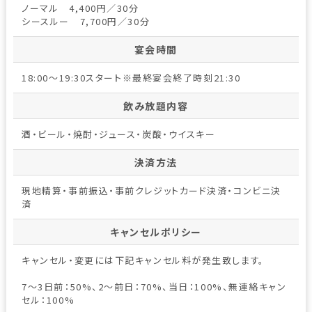
ノーマル 4,400円／30分
シースルー 7,700円／30分
宴会時間
18:00～19:30スタート※最終宴会終了時刻21:30
飲み放題内容
酒・ビール・焼酎・ジュース・炭酸・ウイスキー
決済方法
現地精算・事前振込・事前クレジットカード決済・コンビニ決
済
キャンセルポリシー
キャンセル・変更には下記キャンセル料が発生致します。
7～3日前：50%、2～前日：70%、当日：100%、無連絡キャン
セル：100%