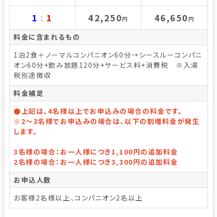
1
1
42,250
46,650
：
円
円
料金に含まれるもの
1泊2食＋ノーマルコンパニオン60分→シースルーコンパニ
オン60分+飲み放題120分+サービス料+消費税 ※入湯
税別途徴収
料金補足
●上記は、4名様以上でお申込みの場合の料金です。
※2～3名様でお申込みの場合は、以下の割増料金が発生
します。
3名様の場合：お一人様につき1,100円の追加料金
2名様の場合：お一人様につき3,300円の追加料金
お申込人数
お客様2名様以上、コンパニオン2名以上