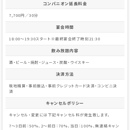
コンパニオン延長料金
7,700円／30分
宴会時間
18:00～19:30スタート※最終宴会終了時刻21:30
飲み放題内容
酒・ビール・焼酎・ジュース・炭酸・ウイスキー
決済方法
現地精算・事前振込・事前クレジットカード決済・コンビニ決
済
キャンセルポリシー
キャンセル・変更には下記キャンセル料が発生致します。
7～3日前：50%、2～前日：70%、当日：100%、無連絡キャン