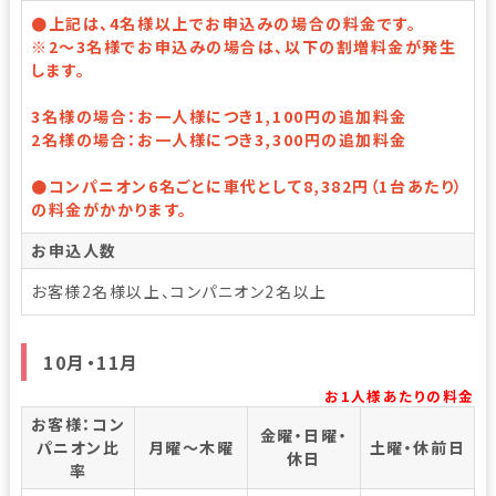
●上記は、4名様以上でお申込みの場合の料金です。
※2～3名様でお申込みの場合は、以下の割増料金が発生
します。
3名様の場合：お一人様につき1,100円の追加料金
2名様の場合：お一人様につき3,300円の追加料金
●コンパニオン6名ごとに車代として8,382円（1台あたり）
の料金がかかります。
お申込人数
お客様2名様以上、コンパニオン2名以上
10月・11月
お1人様あたりの料金
お客様：コン
金曜・日曜・
パニオン比
月曜～木曜
土曜・休前日
休日
率