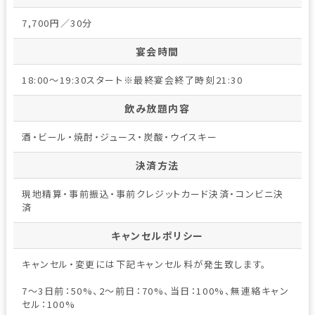
7,700円／30分
宴会時間
18:00～19:30スタート※最終宴会終了時刻21:30
飲み放題内容
酒・ビール・焼酎・ジュース・炭酸・ウイスキー
決済方法
現地精算・事前振込・事前クレジットカード決済・コンビニ決
済
キャンセルポリシー
キャンセル・変更には下記キャンセル料が発生致します。
7～3日前：50%、2～前日：70%、当日：100%、無連絡キャン
セル：100%