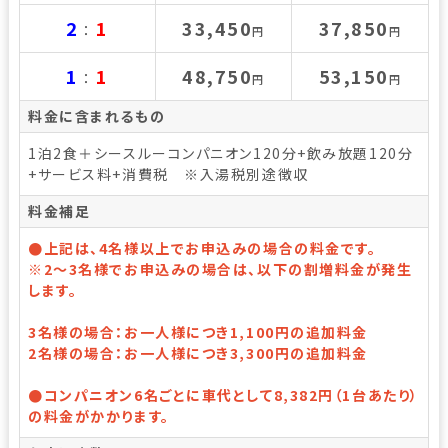
2
1
33,450
37,850
：
円
円
1
1
48,750
53,150
：
円
円
料金に含まれるもの
1泊2食＋シースルーコンパニオン120分+飲み放題120分
+サービス料+消費税 ※入湯税別途徴収
料金補足
●上記は、4名様以上でお申込みの場合の料金です。
※2～3名様でお申込みの場合は、以下の割増料金が発生
します。
3名様の場合：お一人様につき1,100円の追加料金
2名様の場合：お一人様につき3,300円の追加料金
●コンパニオン6名ごとに車代として8,382円（1台あたり）
の料金がかかります。