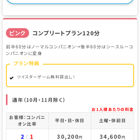
ピンク
コンプリートプラン120分
前半60分はノーマルコンパニオン→後半60分はシースルーコ
ンパニオンに変身
プラン特典
ツイスターゲーム無料貸出し！
通年（10月・11月除く）
お1人様あたりの料金
お客様：コンパニ
平日・日・休日
土曜・休前日
オン比率
2
1
30,200
34,600
：
円
円