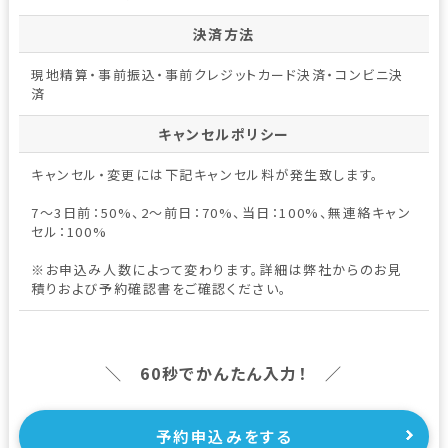
決済方法
現地精算・事前振込・事前クレジットカード決済・コンビニ決
済
キャンセルポリシー
キャンセル・変更には下記キャンセル料が発生致します。
7～3日前：50%、2～前日：70%、当日：100%、無連絡キャン
セル：100%
※お申込み人数によって変わります。詳細は弊社からのお見
積りおよび予約確認書をご確認ください。
＼ 60秒でかんたん入力！ ／
予約申込みをする