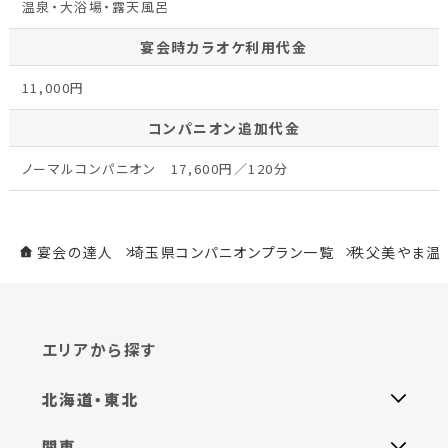
温泉・大浴場・露天風呂
宴会時カラオケ利用代金
11,000円
コンパニオン追加代金
ノーマルコンパニオン 17,600円／120分
宴会の達人
埼玉県コンパニオンプラン一覧
秩父美やま温
エリアから探す
北海道・東北
関東