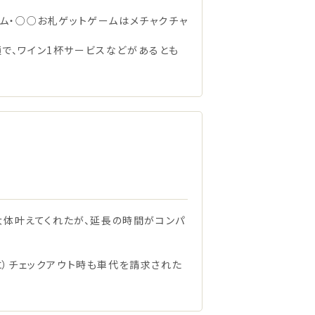
ム・○○お札ゲットゲームはメチャクチャ
で、ワイン1杯サービスなどがあるとも
大体叶えてくれたが、延長の時間がコンパ
に）チェックアウト時も車代を請求された