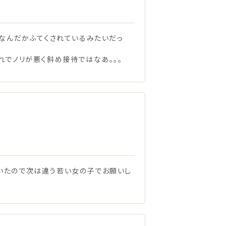
、なんだかふてくされているみたいだっ
れでノリが悪く斜め接待ではなあ。。。
いたので次は違う若い女の子でお願いし