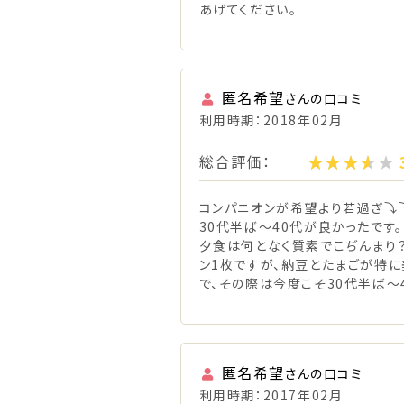
あげてください。
匿名希望
さんの口コミ
利用時期：2018年02月
総合評価：
コンパニオンが希望より若過ぎ⤵
30代半ば～40代が良かったです
夕食は何となく質素でこぢんまり
ン1枚ですが、納豆とたまごが特に
で、その際は今度こそ30代半ば～
匿名希望
さんの口コミ
利用時期：2017年02月