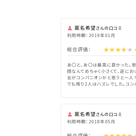
匿名希望
さんの口コミ
利用時期：2019年01月
総合評価：
あ〇と、あ〇は最高に良かった。思
顔なんてめちゃく小さくて、逆にお
女がコンパニオンかと思うと一人
でも残り2人はハズレでした。コン
匿名希望
さんの口コミ
利用時期：2018年05月
総合評価：