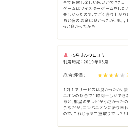
全て理解し楽しい思いができた。
ゲームはツイスターゲームをした
楽しかったので、すごく盛り上がり
あと宿の温泉は良かったが、風呂
っと良かったかも。
北斗
さんの口コミ
利用時期：2019年05月
総合評価：
１対１でサービスは良かったが、接
ニオンの都合で１時間半しかでき
あと、部屋のテレビが小さかったのと
余談だが、コンパニオンに帰り車代
ので、これじゃあ二重取りでは？と