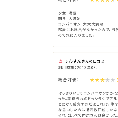
夕食 満足
朝食 大満足
コンパニオン 大大大満足
部屋にお風呂がなかったので、風
ので気に入りました。
すんすん
さんの口コミ
利用時期：2018年03月
総合評価：
はっきりいってコンパニオンがか
った。期待外れのドっシラケでアル
とにかく残念すぎだよこれは。仲間
な思いしたのは過去数回位しかな
それに比べて仲居さんは良かった