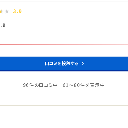
3.9
香川県(1)
愛媛県(1)
3.9
口コミを投稿する
96件の口コミ中 61～80件を表示中