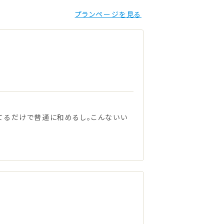
プランページを見る
してるだけで普通に和めるし。こんないい