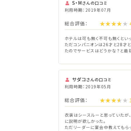
S・M
さんの口コミ
利用時期：2019年07月
総合評価：
ホテルは可も無く不可も無くとい
ただコンパニオンは26才と28才
たのでサービスはどうかな？と最
サダコ
さんの口コミ
利用時期：2019年05月
総合評価：
衣装はシースルーと思っていたが
に説明が欲しかった。
ただリーダーに宴会中教えてもら