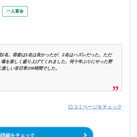
一人宴会
0代2名。容姿は1名は良かったが、2名はハズレだった。ただ
、場を楽しく盛り上げてくれました。何十年ぶりにやった野
に楽しい非日常の4時間でした。
口コミページをチェック
の詳細をチェック