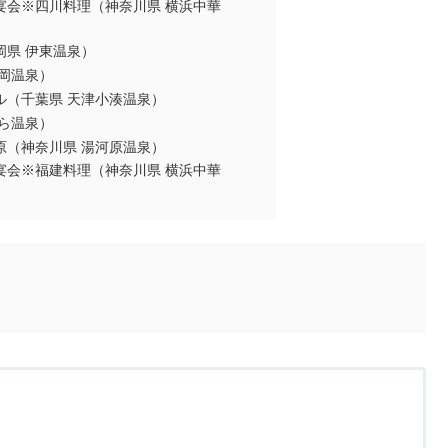
宴会※四川料理（神奈川県 横浜中華
岡県 伊東温泉）
岡温泉）
ル（千葉県 天津小湊温泉）
ら温泉）
原（神奈川県 湯河原温泉）
宴会※福建料理（神奈川県 横浜中華