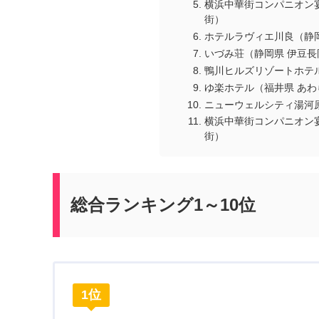
横浜中華街コンパニオン
街）
ホテルラヴィエ川良（静
いづみ荘（静岡県 伊豆長
鴨川ヒルズリゾートホテ
ゆ楽ホテル（福井県 あわ
ニューウェルシティ湯河
横浜中華街コンパニオン
街）
総合ランキング1～10位
1位