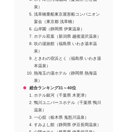
泉）
浅草橋乗船東京屋形船コンパニオン
宴会（東京都 浅草橋）
山岸園（静岡県 伊東温泉）
ホテル双葉（新潟県 越後湯沢温泉）
吹の湯旅館（福島県 いわき湯本温
泉）
ときわの宿浜とく（福島県 いわき湯
本温泉）
熱海玉の湯ホテル（静岡県 熱海温
泉）
総合ランキング31～40位
ホテル銀河（千葉県 木更津）
鴨川ユニバースホテル（千葉県 鴨川
温泉）
一心舘（栃木県 鬼怒川温泉）
すみよし館（静岡県 伊豆長岡温泉）
山陽ホテル（群馬県 伊香保温泉）