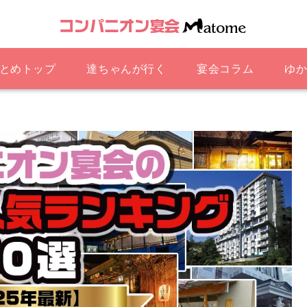
とめトップ
達ちゃんが行く
宴会コラム
ゆか