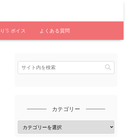
り’S ボイス
よくある質問
カテゴリー