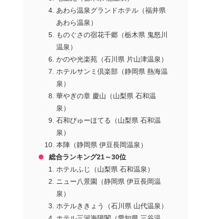
あわら温泉グランドホテル（福井県
あわら温泉）
ものぐさの宿花千郷（栃木県 鬼怒川
温泉）
かのや光楽苑（石川県 片山津温泉）
ホテルサンミ倶楽部（静岡県 熱海温
泉）
華やぎの章 慶山（山梨県 石和温
泉）
石和びゅーほてる（山梨県 石和温
泉）
本陣（静岡県 伊豆長岡温泉）
総合ランキング21～30位
ホテルふじ（山梨県 石和温泉）
ニュー八景園（静岡県 伊豆長岡温
泉）
ホテルききょう（石川県 山代温泉）
ホテル三河海陽閣（愛知県 三谷温