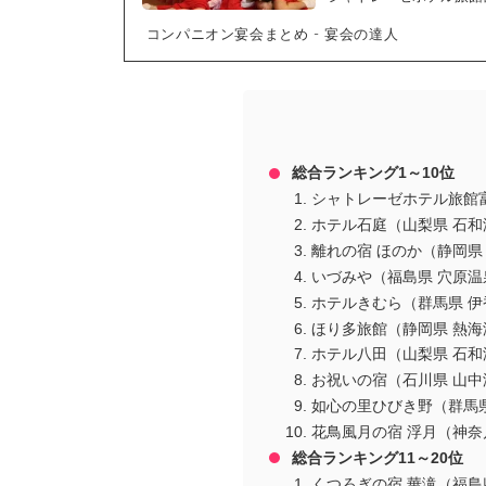
コンパニオン宴会まとめ - 宴会の達人
総合ランキング1～10位
シャトレーゼホテル旅館
ホテル石庭（山梨県 石和
離れの宿 ほのか（静岡県
いづみや（福島県 穴原温
ホテルきむら（群馬県 伊
ほり多旅館（静岡県 熱海
ホテル八田（山梨県 石和
お祝いの宿（石川県 山中
如心の里ひびき野（群馬
花鳥風月の宿 浮月（神奈
総合ランキング11～20位
くつろぎの宿 華滝（福島