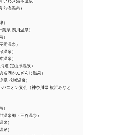
県 いわき湯本温泉）
 熱海温泉）
津）
千葉県 鴨川温泉）
泉）
長岡温泉）
保温泉）
本温泉）
海道 定山渓温泉）
 浜名湖かんざんじ温泉）
潟県 花咲温泉）
ンパニオン宴会（神奈川県 横浜みなと
泉）
蒲郡温泉郷・三谷温泉）
温泉）
温泉）