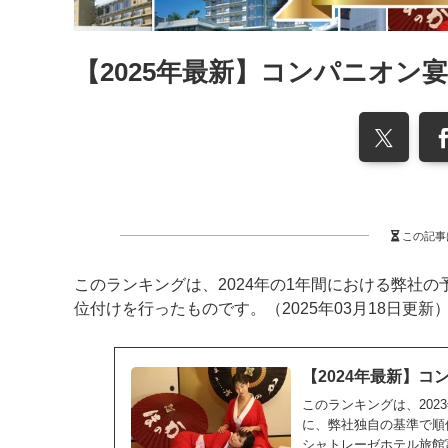
【2025年最新】コンパニオン
この記事
このランキングは、2024年の1年間における弊社
位付けを行ったものです。（2025年03月18日更新
【2024年最新】
このランキングは、20
に、弊社独自の基準で順
シャトレーゼホテル旅館富