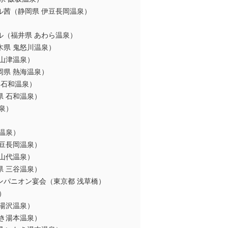
ル茜（静岡県 伊豆長岡温泉）
ル（福井県 あわら温泉）
木県 鬼怒川温泉）
山津温泉）
岡県 熱海温泉）
 石和温泉）
 石和温泉）
泉）
温泉）
豆長岡温泉）
山代温泉）
 三谷温泉）
ンパニオン宴会（東京都 浅草橋）
）
湯沢温泉）
き湯本温泉）