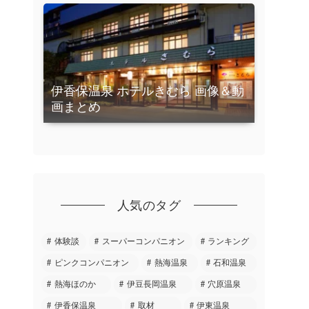
伊香保温泉 ホテルきむら 画像＆動
画まとめ
人気のタグ
体験談
スーパーコンパニオン
ランキング
ピンクコンパニオン
熱海温泉
石和温泉
熱海ほのか
伊豆長岡温泉
穴原温泉
伊香保温泉
取材
伊東温泉