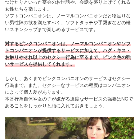
つけたりといった宴会のお世話や、会話を盛り上げてくれる
女性たちを指します。
ソフトコンパニオンは、ノーマルコンパニオンだと物足りな
い男性陣の欲を満たすべく、ソフトタッチや手繋ぎなどの軽
いスキンシップまで楽しめるサービスです。
対するピンクコンパニオンは、ノーマルコンパニオンやソフ
トコンパニオンが提供するサービスに加えて、ハグ・キス・
お触りやそれ以上のセクシー行為に至るまで、ピンク色の強
いサービスを提供してくれます。
しかし、あくまでピンクコンパニオンのサービスはセクシー
行為まで。また、セクシーなサービスの程度はコンパニオン
によって個人差があります。
本番行為自体や女の子が嫌がる過度なサービスの強要はNGで
あることをしっかりと頭に入れておきましょう。