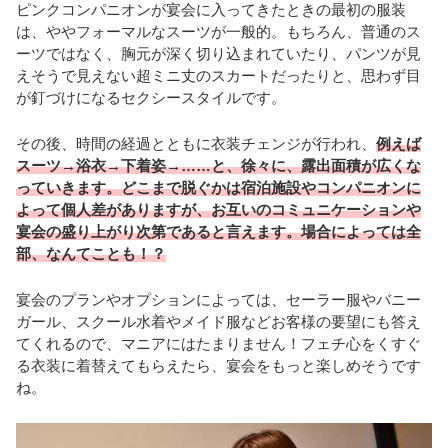
ピンクコンパニオンが宴会に入ってきたときの最初の服装
は、ややフォーマルなスーツが一般的。もちろん、普通のス
ーツではなく、胸元が深く切り込まれていたり、パンツが見
えそうで見えない超ミニ丈のスカートだったりと、思わず目
が釘づけになるセクシースタイルです。
その後、時間の経過とともに衣装チェンジが行われ、
例えば
スーツ→浴衣→下着姿→……と、徐々に、露出面積が広くな
っていきます。どこまで脱ぐかは宿泊施設やコンパニオンに
よって個人差がありますが、お互いのコミュニケーションや
宴会の盛り上がり次第であると言えます。場合によっては全
部、なんてことも！？
宴会のプランやオプションによっては、セーラー服やバニー
ガール、スクール水着やメイド服などお客様の要望にも答え
てくれるので、マニアにはたまりません！フェチ心をくすぐ
る衣装に着替えてもらえたら、宴会をもっと楽しめそうです
ね。