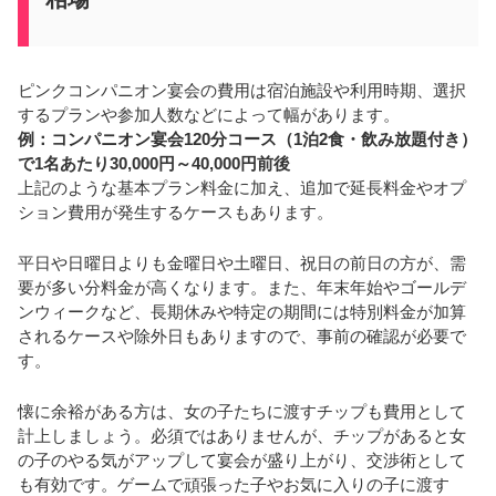
ピンクコンパニオン宴会の費用は宿泊施設や利用時期、選択
するプランや参加人数などによって幅があります。
例：コンパニオン宴会120分コース（1泊2食・飲み放題付き）
で1名あたり30,000円～40,000円前後
上記のような基本プラン料金に加え、追加で延長料金やオプ
ション費用が発生するケースもあります。
平日や日曜日よりも金曜日や土曜日、祝日の前日の方が、需
要が多い分料金が高くなります。また、年末年始やゴールデ
ンウィークなど、長期休みや特定の期間には特別料金が加算
されるケースや除外日もありますので、事前の確認が必要で
す。
懐に余裕がある方は、女の子たちに渡すチップも費用として
計上しましょう。必須ではありませんが、チップがあると女
の子のやる気がアップして宴会が盛り上がり、交渉術として
も有効です。ゲームで頑張った子やお気に入りの子に渡す