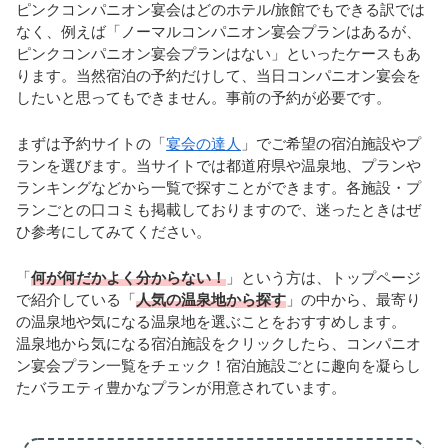
ピンクコンパニオン宴会はどのホテル/旅館でもできる訳では
なく、例えば「ノーマルコンパニオン宴会プランはあるが、
ピンクコンパニオン宴会プランはない」といったケースもあ
ります。当然宿泊の予約だけして、当日コンパニオン宴会を
したいと思ってもできません。事前の予約が必要です。
まずは予約サイトの「
宴会の達人
」でご希望の宿泊施設やプ
ランを選びます。当サイトでは都道府県や温泉地、プランや
ランキングなどから一覧で探すことができます。各施設・プ
ランごとの口コミも掲載しておりますので、迷ったときはぜ
ひ参考にしてみてください。
「
何が何だかよく分からない！
」という方は、トップページ
で紹介している「
人気の温泉地から探す
」の中から、最寄り
の温泉地や気になる温泉地を選ぶことをおすすめします。
温泉地から気になる宿泊施設をクリックしたら、コンパニオ
ン宴会プラン一覧をチェック！宿泊施設ごとに趣向を凝らし
たバラエティ豊かなプランが用意されています。