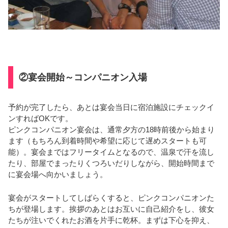
②宴会開始～コンパニオン入場
予約が完了したら、あとは宴会当日に宿泊施設にチェックイ
ンすればOKです。
ピンクコンパニオン宴会は、通常夕方の18時前後から始まり
ます（もちろん到着時間や希望に応じて遅めスタートも可
能）。宴会まではフリータイムとなるので、温泉で汗を流し
たり、部屋でまったりくつろいだりしながら、開始時間まで
に宴会場へ向かいましょう。
宴会がスタートしてしばらくすると、ピンクコンパニオンた
ちが登場します。挨拶のあとはお互いに自己紹介をし、彼女
たちが注いでくれたお酒を片手に乾杯。まずは下心を抑え、