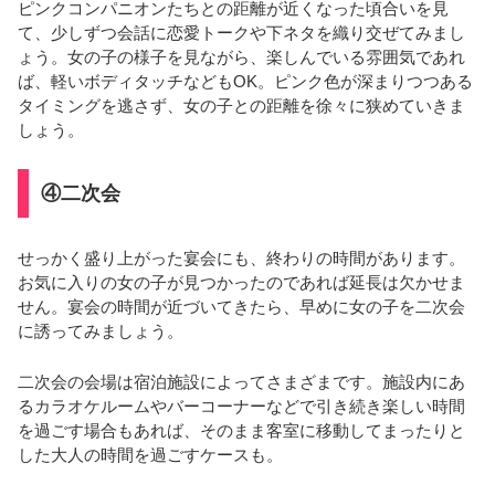
ピンクコンパニオンたちとの距離が近くなった頃合いを見
て、少しずつ会話に恋愛トークや下ネタを織り交ぜてみまし
ょう。女の子の様子を見ながら、楽しんでいる雰囲気であれ
ば、軽いボディタッチなどもOK。ピンク色が深まりつつある
タイミングを逃さず、女の子との距離を徐々に狭めていきま
しょう。
④二次会
せっかく盛り上がった宴会にも、終わりの時間があります。
お気に入りの女の子が見つかったのであれば延長は欠かせま
せん。宴会の時間が近づいてきたら、早めに女の子を二次会
に誘ってみましょう。
二次会の会場は宿泊施設によってさまざまです。施設内にあ
るカラオケルームやバーコーナーなどで引き続き楽しい時間
を過ごす場合もあれば、そのまま客室に移動してまったりと
した大人の時間を過ごすケースも。