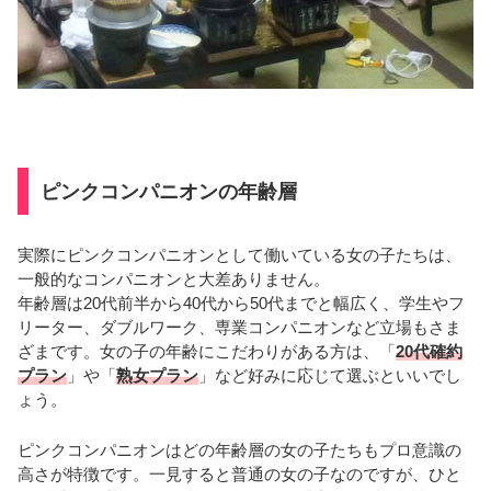
ピンクコンパニオンの年齢層
実際にピンクコンパニオンとして働いている女の子たちは、
一般的なコンパニオンと大差ありません。
年齢層は20代前半から40代から50代までと幅広く、学生やフ
リーター、ダブルワーク、専業コンパニオンなど立場もさま
ざまです。女の子の年齢にこだわりがある方は、「
20代確約
プラン
」や「
熟女プラン
」など好みに応じて選ぶといいでし
ょう。
ピンクコンパニオンはどの年齢層の女の子たちもプロ意識の
高さが特徴です。一見すると普通の女の子なのですが、ひと