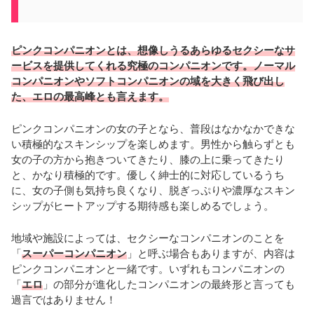
ピンクコンパニオンとは、想像しうるあらゆるセクシーなサ
ービスを提供してくれる究極のコンパニオンです。ノーマル
コンパニオンやソフトコンパニオンの域を大きく飛び出し
た、エロの最高峰とも言えます。
ピンクコンパニオンの女の子となら、普段はなかなかできな
い積極的なスキンシップを楽しめます。男性から触らずとも
女の子の方から抱きついてきたり、膝の上に乗ってきたり
と、かなり積極的です。優しく紳士的に対応しているうち
に、女の子側も気持ち良くなり、脱ぎっぷりや濃厚なスキン
シップがヒートアップする期待感も楽しめるでしょう。
地域や施設によっては、セクシーなコンパニオンのことを
「
スーパーコンパニオン
」と呼ぶ場合もありますが、内容は
ピンクコンパニオンと一緒です。いずれもコンパニオンの
「
エロ
」の部分が進化したコンパニオンの最終形と言っても
過言ではありません！