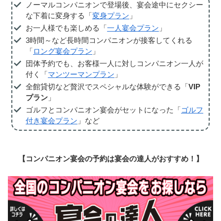
ノーマルコンパニオンで登場後、宴会途中にセクシー
な下着に変身する「
変身プラン
」
お一人様でも楽しめる「
一人宴会プラン
」
3時間～など長時間コンパニオンが接客してくれる
「
ロング宴会プラン
」
団体予約でも、お客様一人に対しコンパニオン一人が
付く「
マンツーマンプラン
」
全館貸切など贅沢でスペシャルな体験ができる「
VIP
プラン
」
ゴルフとコンパニオン宴会がセットになった「
ゴルフ
付き宴会プラン
」など
【コンパニオン宴会の予約は宴会の達人がおすすめ！】