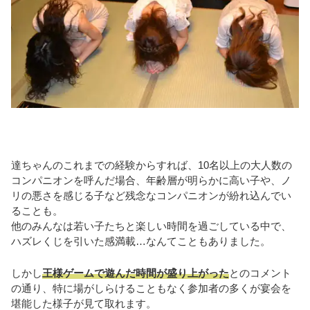
達ちゃんのこれまでの経験からすれば、10名以上の大人数の
コンパニオンを呼んだ場合、年齢層が明らかに高い子や、ノ
リの悪さを感じる子など残念なコンパニオンが紛れ込んでい
ることも。
他のみんなは若い子たちと楽しい時間を過ごしている中で、
ハズレくじを引いた感満載…なんてこともありました。
しかし
王様ゲームで遊んだ時間が盛り上がった
とのコメント
の通り、特に場がしらけることもなく参加者の多くが宴会を
堪能した様子が見て取れます。