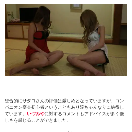
総合的に
サダコ
さんの評価は厳しめとなっていますが、コン
パニオン宴会初心者ということもあり達ちゃんなりに納得し
ています。
いづみや
に対するコメントもアドバイスが多く優
しさを感じることができました。