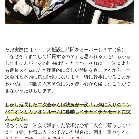
ただ実際には・・、大抵設定時間をオーバーします（笑）
『なぜそうまでして延長するの？』と思われる人もいるかも
しれませんが、その理由はたった１つ。それは、一次会より
も延長タイムの方が圧倒的に楽しい時間を過ごせるから。一
次会は基本的に集団行動になります。特に幹事になることが
多い私は、周囲の人間関係に気を使い心から楽しむことがで
きなかったりもします。
しかし延長した二次会からは状況が一変！お気に入りのコン
パニオンとカラオケルームに移動しイチャイチャモードに突
入したり。
達ちゃんは一次会で溜まった欲求は必ず二次会で晴らしてい
ます（笑）お気に入りの子がいた場合は、朝まで延長するこ
とも決して珍しいことではないのです。