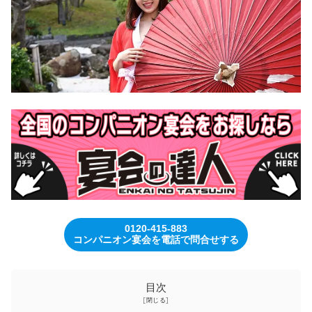
0120-415-883
コンパニオン宴会を電話で問合せする
目次