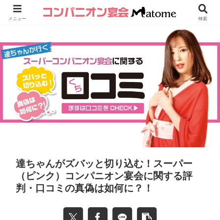
メニュー
検索
達ちゃんがズバッと切り込む！スーパー
（ピンク）コンパニオン宴会に関する評
判・口コミの真偽は如何に？！