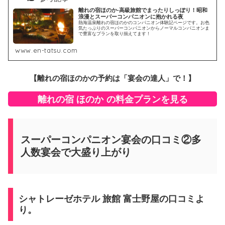
離れの宿ほのか-高級旅館でまったりしっぽり！昭和
浪漫とスーパーコンパニオンに抱かれる夜
熱海温泉離れの宿ほのかのコンパニオン体験記ページです。お色
気たっぷりのスーパーコンパニオンからノーマルコンパニオンま
で豊富なプランを取り揃えてます！
www.en-tatsu.com
【
離れの宿ほのか
の予約は「宴会の達人」で！】
離れの宿 ほのか
の料金プランを見る
スーパーコンパニオン宴会の口コミ②多
人数宴会で大盛り上がり
シャトレーゼホテル 旅館 富士野屋の口コミよ
り。