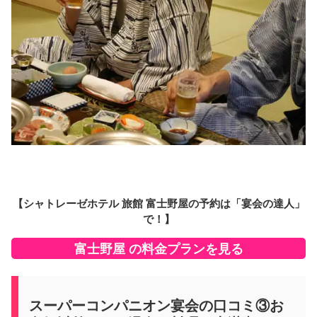
【シャトレーゼホテル 旅館 富士野屋の予約は「宴会の達人」
で！】
富士野屋 の料金プランを見る
スーパーコンパニオン宴会の口コミ③お