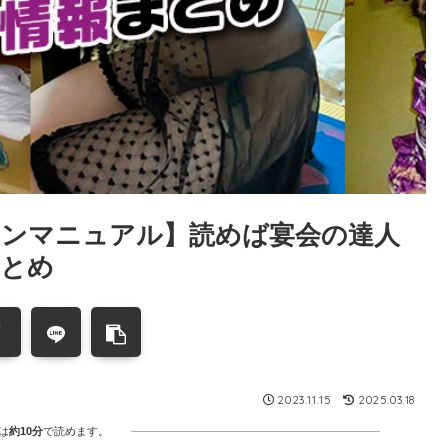
ニオンマニュアル】読めば宴会の達人
まとめ
2023.11.15
2025.03.18
は
約10分
で読めます。