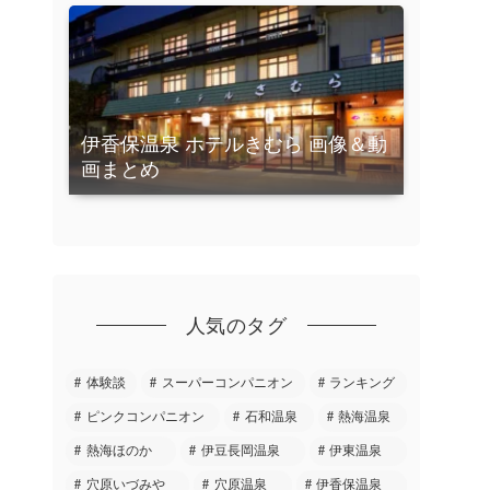
伊香保温泉 ホテルきむら 画像＆動
画まとめ
人気のタグ
体験談
スーパーコンパニオン
ランキング
ピンクコンパニオン
石和温泉
熱海温泉
熱海ほのか
伊豆長岡温泉
伊東温泉
穴原いづみや
穴原温泉
伊香保温泉