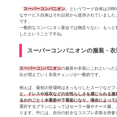
「
スーパーコンパニオン
」というワード自体は19
なサービス自体はそれ以前から提供されていました
です。
一般的なコンパニオン宴会では物足りない、もっと
したということですね。
スーパーコンパニオンの服装・衣
スーパーコンパニオン
の服装や衣装にこれといった
出が増えていく衣装チェンジが一般的です。
例えば、最初の登場時はきっちりしたスーツなどフ
と、ドレスや浴衣などの女性らしさを感じられる服
るかのごとく水着姿や下着姿になり、場合によって
選択するプランによってはセーラー服やナース服、
ります。中には、自分の好きなコスプレ衣装を持参