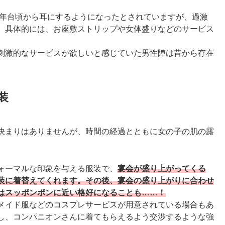
90年台頃から耳にするようになったとされていますが、過激
。具体的には、お座敷ストリップや女体盛りなどのサービス
刺激的なサービスが欲しいと感じていた男性陣は昔から存在
装
決まりはありませんが、時間の経過とともに女の子の肌の露
ォーマルな印象を与える服装で、
宴会が盛り上がってくる
装に着替えてくれます。その後、宴会の盛り上がりに合わせ
はスッポンポンに近い格好になることも……！
メイド服などのコスプレサービスが用意されている場合もあ
し、コンパニオンさんに着てもらえるよう交渉するような強