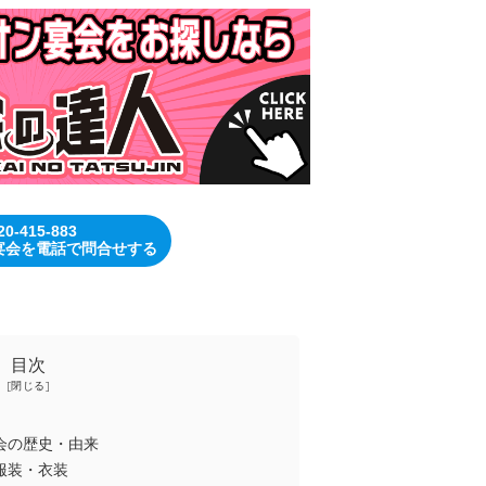
20-415-883
宴会を電話で問合せする
目次
会の歴史・由来
服装・衣装