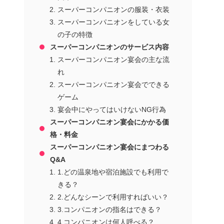
スーパーコンパニオンの服装・衣装
スーパーコンパニオンをしている女
の子の特徴
スーパーコンパニオンのサービス内容
スーパーコンパニオン宴会の主な流
れ
スーパーコンパニオン宴会でできる
ゲーム
宴会中にやってはいけないNG行為
スーパーコンパニオン宴会にかかる価
格・料金
スーパーコンパニオン宴会にまつわる
Q&A
1.どの温泉地や宿泊施設でも利用で
きる？
2.どんなシーンで利用すればいい？
3.コンパニオンの指名はできる？
4.コンパニオンは何人呼べる？