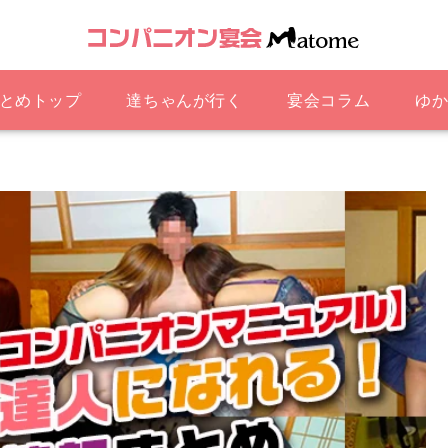
とめトップ
達ちゃんが行く
宴会コラム
ゆか