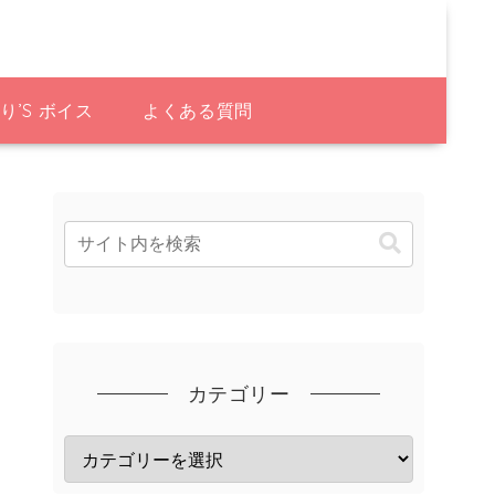
り’S ボイス
よくある質問
カテゴリー