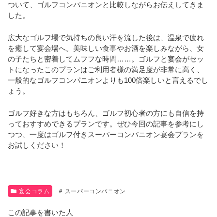
ついて、ゴルフコンパニオンと比較しながらお伝えしてきま
した。
広大なゴルフ場で気持ちの良い汗を流した後は、温泉で疲れ
を癒して宴会場へ。美味しい食事やお酒を楽しみながら、女
の子たちと密着してムフフな時間……。ゴルフと宴会がセッ
トになったこのプランはご利用者様の満足度が非常に高く、
一般的なゴルフコンパニオンよりも100倍楽しいと言えるでし
ょう。
ゴルフ好きな方はもちろん、ゴルフ初心者の方にも自信を持
っておすすめできるプランです。ぜひ今回の記事を参考にし
つつ、一度はゴルフ付きスーパーコンパニオン宴会プランを
お試しください！
宴会コラム
スーパーコンパニオン
この記事を書いた人