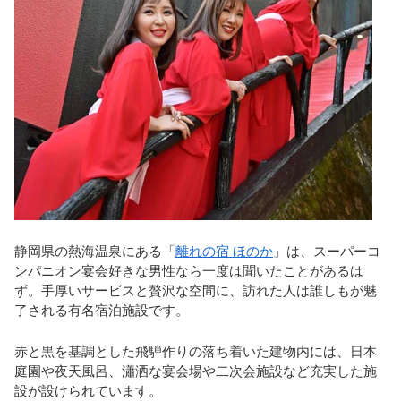
静岡県の熱海温泉にある「
離れの宿 ほのか
」は、スーパーコ
ンパニオン宴会好きな男性なら一度は聞いたことがあるは
ず。手厚いサービスと贅沢な空間に、訪れた人は誰しもが魅
了される有名宿泊施設です。
赤と黒を基調とした飛騨作りの落ち着いた建物内には、日本
庭園や夜天風呂、瀟洒な宴会場や二次会施設など充実した施
設が設けられています。