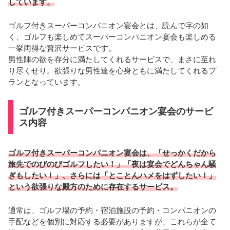
しています。
ゴルフ付きスーパーコンパニオン宴会とは、読んで字の如
く、ゴルフも楽しめてスーパーコンパニオン宴会も楽しめる
一挙両得な贅沢サービスです。
男性陣の欲を存分に満たしてくれるサービスで、まさに至れ
り尽くせり。欲張りな男性達を心身ともに満たしてくれるプ
ランとなっています。
ゴルフ付きスーパーコンパニオン宴会のサービ
ス内容
ゴルフ付きスーパーコンパニオン宴会は、「せっかくだから
旅先でのびのびゴルフしたい！」「夜は宴会でどんちゃん騒
ぎもしたい！」、さらには「とことんハメをはずしたい！」
という欲張りな殿方のために存在するサービス。
通常は、ゴルフ場の予約・宿泊施設の予約・コンパニオンの
手配などを個別に対応する必要がありますが、これらが全て