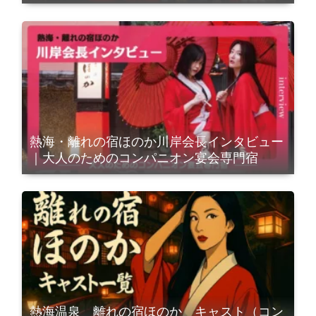
熱海・離れの宿ほのか川岸会長インタビュー
｜大人のためのコンパニオン宴会専門宿
熱海温泉 離れの宿ほのか キャスト（コン