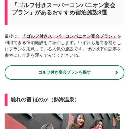
「ゴルフ付きスーパーコンパニオン宴会
プラン」があるおすすめ宿泊施設3選
最後に、
「ゴルフ付きスーパーコンパニオン宴会プラン」
を
利用できる宿泊施設をご紹介します。いずれも趣向を凝らし
たプランを用意している人気の施設です。ぜひ以下の記事を
参考にして足を運んでみてくださいね。
ゴルフ付き宴会プランを探す
離れの宿 ほのか（熱海温泉）