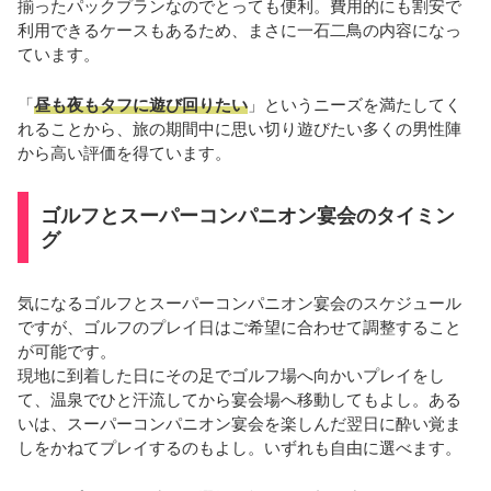
揃ったパックプランなのでとっても便利。費用的にも割安で
利用できるケースもあるため、まさに一石二鳥の内容になっ
ています。
「
昼も夜もタフに遊び回りたい
」というニーズを満たしてく
れることから、旅の期間中に思い切り遊びたい多くの男性陣
から高い評価を得ています。
ゴルフとスーパーコンパニオン宴会のタイミン
グ
気になるゴルフとスーパーコンパニオン宴会のスケジュール
ですが、ゴルフのプレイ日はご希望に合わせて調整すること
が可能です。
現地に到着した日にその足でゴルフ場へ向かいプレイをし
て、温泉でひと汗流してから宴会場へ移動してもよし。ある
いは、スーパーコンパニオン宴会を楽しんだ翌日に酔い覚ま
しをかねてプレイするのもよし。いずれも自由に選べます。