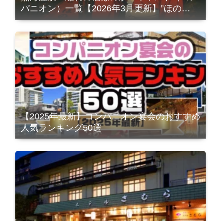
パニオン）一覧【2026年3月更新】”ほの
か”でしか会うことができないコンパニオン
さんをご紹介！！
【2025年最新】コンパニオン宴会のおすすめ
人気ランキング50選