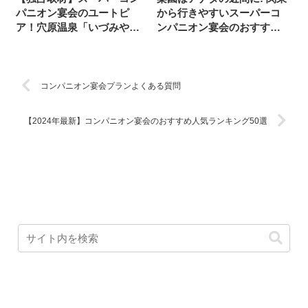
パニオン宴会のユートピ
から行きやすいスーパーコ
ア！穴原温泉「いづみや」
ンパニオン宴会のおすすめ
の現役コンパニオンさん達
宿泊施設・プラン特集
に直撃インタビューしてみ
た
コンパニオン宴会プランよくある質問
【2024年最新】コンパニオン宴会のおすすめ人気ランキング50選