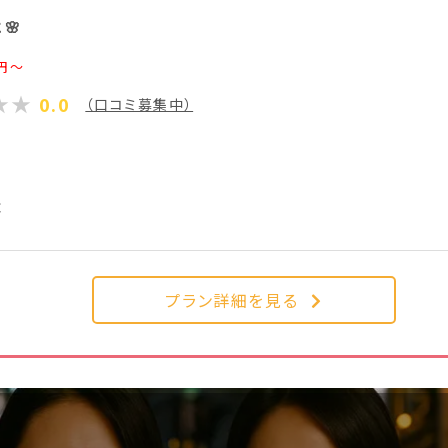
🌸
円～
0.0
（口コミ募集中）
遣
プラン詳細を見る