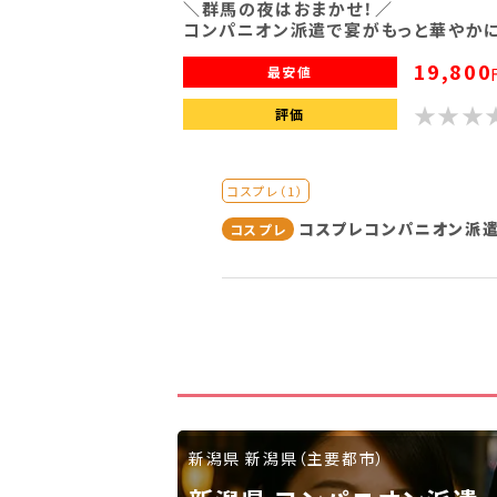
＼群馬の夜はおまかせ！／
コンパニオン派遣で宴がもっと華やかに
19,800
最安値
評価
コスプレ（1）
コスプレコンパニオン派
コスプレ
新潟県 新潟県（主要都市）