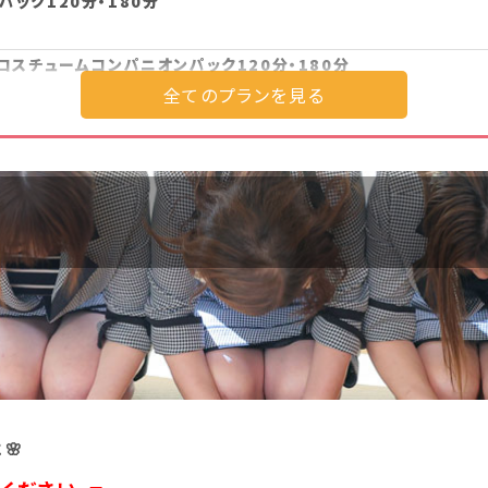
ック120分・180分
コスチュームコンパニオンパック120分・180分
ンパニオンパック120分・180分
プラン詳細を見る
🌸