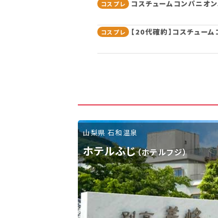
コスチュームコンパニオンパ
コスプレ
【20代確約】コスチューム
コスプレ
山梨県 石和温泉
ホテルふじ
（ホテルフジ）