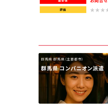
お問合せ
最安値
評価
群馬県 群馬県（主要都市）
群馬県 コンパニオン派遣