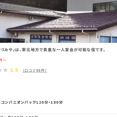
づみや」は、東北地方で貴重な一人宴会が可能な宿です。
円～
3.9
（口コミ96件）
コンパニオンパック120分・180分