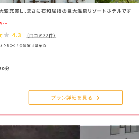
大変充実し、まさに石和屈指の巨大温泉リゾートホテルです
円～
4.3
（口コミ22件）
オケBOX
#会議室
#繁華街
20分
プラン詳細を見る