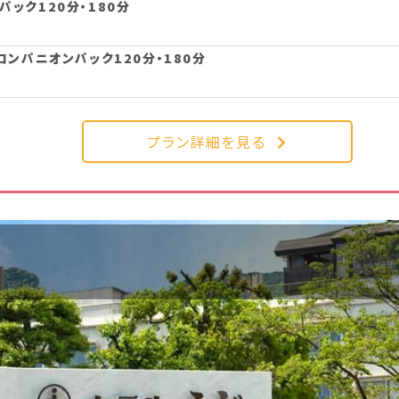
ック120分・180分
コンパニオンパック120分・180分
プラン詳細を見る