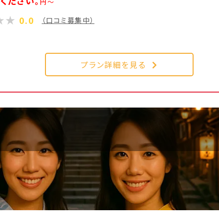
ください。
円～
0.0
（口コミ募集中）
プラン詳細を見る