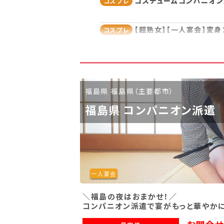
コスチュームコンパニオンパ
コスプレ
【超熟女】【一人宴会】変身
コスプレ
【一人宴会】コスチュームコ
コスプレ
福島県 福島県（主要都市）
福島県 コンパニオン派遣
一人宴会
＼福島の夜はおまかせ！／
コンパニオン派遣で宴がもっと華やかに