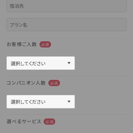
お客様ご人数
必須
コンパニオン人数
必須
選べるサービス
必須