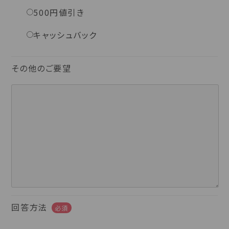
500円値引き
キャッシュバック
その他のご要望
回答方法
必須