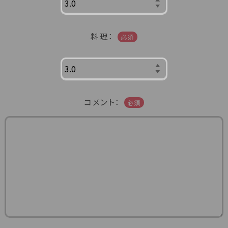
料理：
必須
コメント：
必須